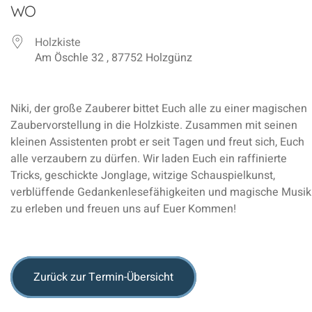
ICS herunterladen
Google Kalender
iCalendar
Office 365
Outlook Live
WO
Holzkiste
Am Öschle 32 , 87752 Holzgünz
Niki, der große Zauberer bittet Euch alle zu einer magischen
Zaubervorstellung in die Holzkiste. Zusammen mit seinen
kleinen Assistenten probt er seit Tagen und freut sich, Euch
alle verzaubern zu dürfen. Wir laden Euch ein raffinierte
Tricks, geschickte Jonglage, witzige Schauspielkunst,
verblüffende Gedankenlesefähigkeiten und magische Musik
zu erleben und freuen uns auf Euer Kommen!
Zurück zur Termin-Übersicht