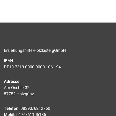
Erziehungshilfe-Holzkiste gGmbH
IBAN:
DE10 7319 0000 0000 1061 94
Adresse
Am Öschle 32
87752 Holzgünz
Telefon:
08393/6212760
Mobil:
0176/61105185