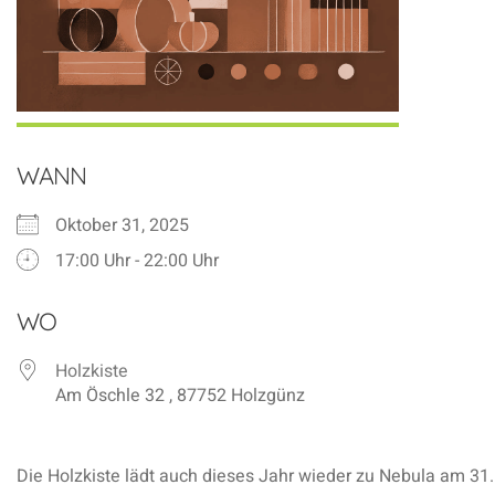
WANN
Oktober 31, 2025
17:00 Uhr - 22:00 Uhr
ICS herunterladen
Google Kalender
iCalendar
Office 365
Outlook Live
WO
Holzkiste
Am Öschle 32 , 87752 Holzgünz
Die Holzkiste lädt auch dieses Jahr wieder zu Nebula am 31.