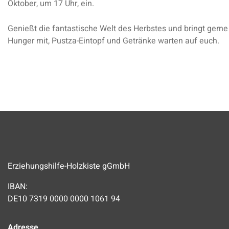
Oktober, um 17 Uhr, ein.
Genießt die fantastische Welt des Herbstes und bringt gerne
Hunger mit, Pustza-Eintopf und Getränke warten auf euch.
Erziehungshilfe-Holzkiste gGmbH
IBAN:
DE10 7319 0000 0000 1061 94
Adresse